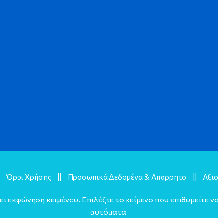
|
Όροι Χρήσης
||
Προσωπικά Δεδομένα & Απόρρητο
||
Αξιο
 εκφώνηση κειμένου. Επιλέξτε το κείμενο που επιθυμείτε ν
αυτόματα.