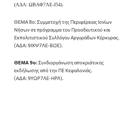
(ΑΔΑ: ΩΒΑΦ7ΛΕ-Ι54).
ΘΕΜΑ 8ο: Συμμετοχή της Περιφέρειας Ιονίων
Νήσων σε πρόγραμμα του Προοδευτικού και
Εκπολιτιστικού Συλλόγου Αργυράδων Κέρκυρας.
(ΑΔΑ: 9ΙΧΨ7ΛΕ-ΒΩΕ).
ΘΕΜΑ 9ο:
Συνδι
οργάνωση αποκριάτικης
εκδήλωσης από την ΠΕ Κεφαλονιάς.
(ΑΔΑ: 9ΥΩΡ7ΛΕ-ΗΡΛ).