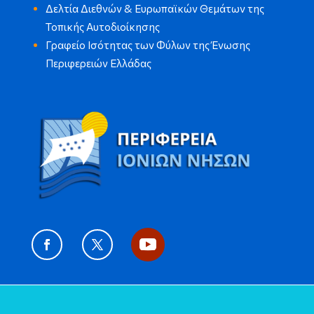
Δελτία Διεθνών & Ευρωπαϊκών Θεμάτων της
Τοπικής Αυτοδιοίκησης
Γραφείο Ισότητας των Φύλων της Ένωσης
Περιφερειών Ελλάδας