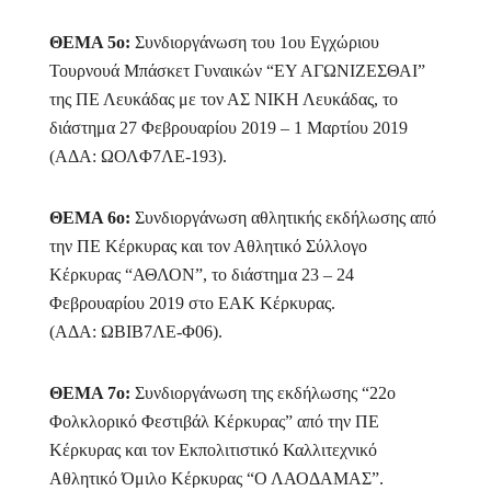
ΘΕΜΑ 5ο:
Συνδ
ιοργάνωση του 1ου Εγχώριου
Τουρνουά Μπάσκετ Γυναικών “ΕΥ ΑΓΩΝΙΖΕΣΘΑΙ”
της ΠΕ Λευκάδας με τον ΑΣ ΝΙΚΗ Λευκάδας, το
διάστημα 27 Φεβρουαρίου 2019 – 1 Μαρτίου 2019
(ΑΔΑ: ΩΟΛΦ7ΛΕ-193).
ΘΕΜΑ 6ο:
Συνδι
οργάνωση αθλητικής εκδήλωσης από
την ΠΕ Κέρκυρας και τον Αθλητικό Σύλλογο
Κέρκυρας “ΑΘΛΟΝ”, το διάστημα 23 – 24
Φεβρουαρίου 2019 στο ΕΑΚ Κέρκυρας.
(ΑΔΑ: ΩΒΙΒ7ΛΕ-Φ06).
ΘΕΜΑ 7ο:
Συνδι
οργάνωση της εκδήλωσης “22ο
Φολκλορικό Φεστιβάλ Κέρκυρας” από την ΠΕ
Κέρκυρας και τον Εκπολιτιστικό Καλλιτεχνικό
Αθλητικό Όμιλο Κέρκυρας “Ο ΛΑΟΔΑΜΑΣ”.