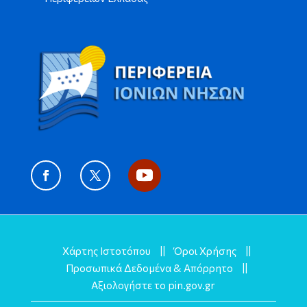
Χάρτης Ιστοτόπου
||
Όροι Χρήσης
||
Προσωπικά Δεδομένα & Απόρρητο
||
Αξιολογήστε το pin.gov.gr