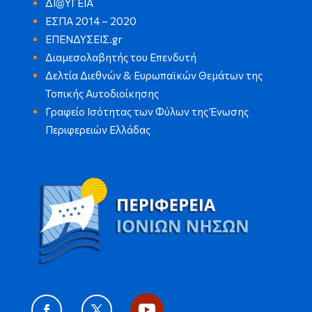
ΔΙ@ΥΓΕΙΑ
ΕΣΠΑ 2014 – 2020
ΕΠΕΝΔΥΣΕΙΣ.gr
Διαμεσολαβητής του Επενδυτή
Δελτία Διεθνών & Ευρωπαϊκών Θεμάτων της
Τοπικής Αυτοδιοίκησης
Γραφείο Ισότητας των Φύλων της Ένωσης
Περιφερειών Ελλάδας