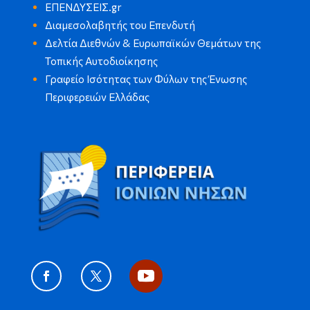
ΕΠΕΝΔΥΣΕΙΣ.gr
Διαμεσολαβητής του Επενδυτή
Δελτία Διεθνών & Ευρωπαϊκών Θεμάτων της
Τοπικής Αυτοδιοίκησης
Γραφείο Ισότητας των Φύλων της Ένωσης
Περιφερειών Ελλάδας