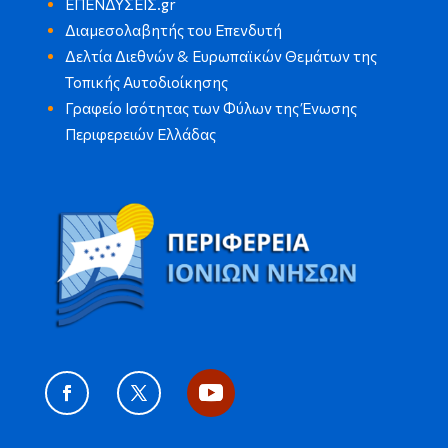
ΕΠΕΝΔΥΣΕΙΣ.gr
Διαμεσολαβητής του Επενδυτή
Δελτία Διεθνών & Ευρωπαϊκών Θεμάτων της
Τοπικής Αυτοδιοίκησης
Γραφείο Ισότητας των Φύλων της Ένωσης
Περιφερειών Ελλάδας