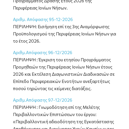
Προγράμματος Δράσης Έτους 2026 της
Περιφέρειας Ιονίων Νήσων.
Αριθμ. Απόφασης 95-12-2026
ΠΕΡΙΛΗΨΗ: Εισήγηση επί της 3ης Αναμόρφωσης
Προϋπολογισμού της Περιφέρειας Ιονίων Νήσων για
το έτος 2026.
Aριθμ.Απόφασης 96-12/2026
ΠΕΡΙΛΗΨΗ : Έγκριση του ετησίου Προγράμματος
Προμηθειών της Περιφέρειας Ιονίων Νήσων έτους
2026 και Εκτέλεση Διαγωνιστικών Διαδικασιών σε
Επίπεδο Περιφερειακών Ενοτήτων ανεξαρτήτως
ποσού τηρώντας τις κείμενες διατάξεις.
Αριθμ.Απόφασης 97-12/2026
ΠΕΡΙΛΗΨΗ : Γνωμοδότηση επί της Μελέτης
Περιβαλλοντικών Επιπτώσεων του έργου:
«Περιβαλλοντική αδειοδότηση της Εγκατάστασης
Αποθήκευσης και Διακίνησης Υγρών Καυσίμων της