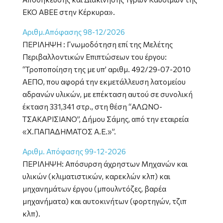
ΕΚΟ ΑΒΕΕ στην Κέρκυρα».
Αριθμ.Απόφασης 98-12/2026
ΠΕΡΙΛΗΨΗ : Γνωμοδότηση επί της Μελέτης
Περιβαλλοντικών Επιπτώσεων του έργου:
“Τροποποίηση της με υπ’ αριθμ. 492/29-07-2010
ΑΕΠΟ, που αφορά την εκμετάλλευση λατομείου
αδρανών υλικών, με επέκταση αυτού σε συνολική
έκταση 331,341 στρ., στη θέση “ΑΛΩΝΟ-
ΤΣΑΚΑΡΙΣΙΑΝΟ”, Δήμου Σάμης, από την εταιρεία
«Χ.ΠΑΠΑΔΗΜΑΤΟΣ Α.Ε.»”.
Αριθμ. Απόφασης 99-12-2026
ΠΕΡΙΛΗΨΗ: Απόσυρση άχρηστων Μηχανών και
υλικών (κλιματιστικών, καρεκλών κλπ) και
μηχανημάτων έργου (μπουλντόζες, βαρέα
μηχανήματα) και αυτοκινήτων (φορτηγών, τζιπ
κλπ).