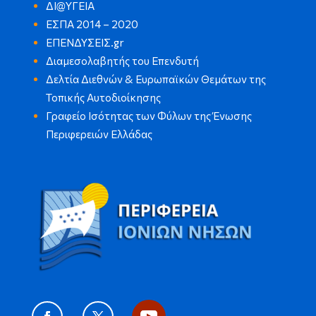
ΔΙ@ΥΓΕΙΑ
ΕΣΠΑ 2014 – 2020
ΕΠΕΝΔΥΣΕΙΣ.gr
Διαμεσολαβητής του Επενδυτή
Δελτία Διεθνών & Ευρωπαϊκών Θεμάτων της
Τοπικής Αυτοδιοίκησης
Γραφείο Ισότητας των Φύλων της Ένωσης
Περιφερειών Ελλάδας