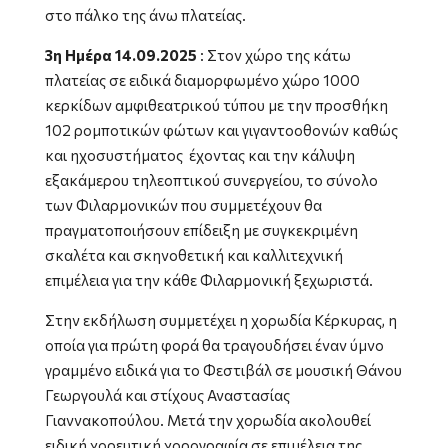
στο πάλκο της άνω πλατείας.
3η Ημέρα 14.09.2025
: Στον χώρο της κάτω
πλατείας σε ειδικά διαμορφωμένο χώρο 1000
κερκίδων αμφιθεατρικού τύπου με την προσθήκη
102 ρομποτικών φώτων και γιγαντοοθονών καθώς
και ηχοσυστήματος έχοντας και την κάλυψη
εξακάμερου τηλεοπτικού συνεργείου, το σύνολο
των Φιλαρμονικών που συμμετέχουν θα
πραγματοποιήσουν επίδειξη με συγκεκριμένη
σκαλέτα και σκηνοθετική και καλλιτεχνική
επιμέλεια για την κάθε Φιλαρμονική ξεχωριστά.
Στην εκδήλωση συμμετέχει η χορωδία Κέρκυρας, η
οποία για πρώτη φορά θα τραγουδήσει έναν ύμνο
γραμμένο ειδικά για το Φεστιβάλ σε μουσική Θάνου
Γεωργουλά και στίχους Αναστασίας
Γιαννακοπούλου. Μετά την χορωδία ακολουθεί
ειδική χορευτική χορογραφία σε επιμέλεια της