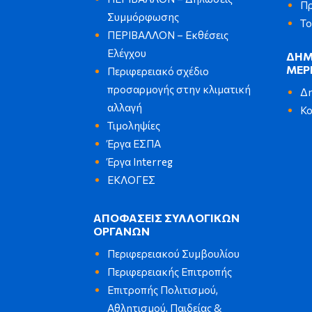
Πρ
Συμμόρφωσης
Το
ΠΕΡΙΒΑΛΛΟΝ – Εκθέσεις
Ελέγχου
ΔΗΜ
ΜΕΡ
Περιφερειακό σχέδιο
προσαρμογής στην κλιματική
Δη
αλλαγή
Κο
Τιμοληψίες
Έργα ΕΣΠΑ
Έργα Interreg
ΕΚΛΟΓΕΣ
ΑΠΟΦΑΣΕΙΣ ΣΥΛΛΟΓΙΚΩΝ
ΟΡΓΑΝΩΝ
Περιφερειακού Συμβουλίου
Περιφερειακής Επιτροπής
Επιτροπής Πολιτισμού,
Αθλητισμού, Παιδείας &