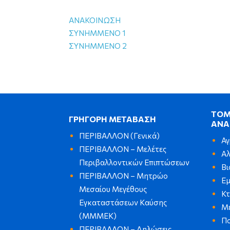
ΑΝΑΚΟΙΝΩΣΗ
ΣΥΝΗΜΜΕΝΟ 1
ΣΥΝΗΜΜΕΝΟ 2
ΤΟΜ
ΓΡΗΓΟΡΗ ΜΕΤΑΒΑΣΗ
ΑΝΑ
ΠΕΡΙΒΑΛΛΟΝ (Γενικά)
Αγ
ΠΕΡΙΒΑΛΛΟΝ – Μελέτες
Αλ
Περιβαλλοντικών Επιπτώσεων
Βι
ΠΕΡΙΒΑΛΛΟΝ – Μητρώο
Εμ
Μεσαίου Μεγέθους
Κ
Εγκαταστάσεων Καύσης
Μ
(ΜΜΜΕΚ)
Πο
ΠΕΡΙΒΑΛΛΟΝ – Δηλώσεις