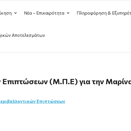
ίκηση
Νέα – Επικαιρότητα
Πληροφόρηση & Εξυπηρέτ
γικών Αποτελεσμάτων
Επιπτώσεων (Μ.Π.Ε) για την Μαρίν
 Περιβαλλοντικών Επιπτώσεων