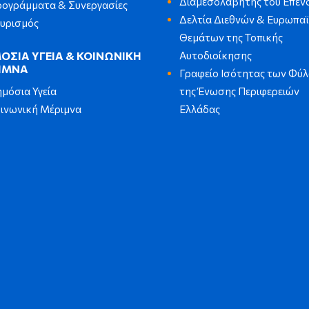
Διαμεσολαβητής του Επεν
ογράμματα & Συνεργασίες
Δελτία Διεθνών & Ευρωπα
υρισμός
Θεμάτων της Τοπικής
Αυτοδιοίκησης
ΟΣΙΑ ΥΓΕΙΑ & ΚΟΙΝΩΝΙΚΗ
ΙΜΝΑ
Γραφείο Ισότητας των Φύ
της Ένωσης Περιφερειών
μόσια Υγεία
Ελλάδας
ινωνική Μέριμνα