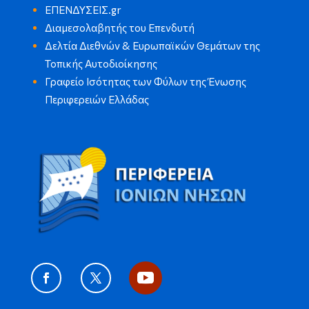
ΕΠΕΝΔΥΣΕΙΣ.gr
Διαμεσολαβητής του Επενδυτή
Δελτία Διεθνών & Ευρωπαϊκών Θεμάτων της
Τοπικής Αυτοδιοίκησης
Γραφείο Ισότητας των Φύλων της Ένωσης
Περιφερειών Ελλάδας