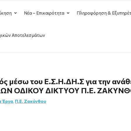
ίκηση
Νέα – Επικαιρότητα
Πληροφόρηση & Εξυπηρέτ
γικών Αποτελεσμάτων
ς μέσω του Ε.Σ.Η.ΔΗ.Σ για την ανάθ
ΩΝ ΟΔΙΚΟΥ ΔΙΚΤΥΟΥ Π.Ε. ΖΑΚΥΝ
α Έργα
,
Π.Ε. Ζακύνθου