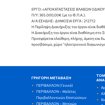
ΕΡΓΟ: «ΑΠΟΚΑΤΑΣΤΑΣΕΙΣ ΒΛΑΒΩΝ ΟΔΙΚΟΥ 
Π/Υ: 365.000,00€ (με το Φ.Π.Α.).
Α/Α ΕΣΗΔΗΣ- ΔΗΜΟΣΙΑ ΕΡΓΑ : 212712
Η Περίληψη Διακήρυξης του έργου είναι δια
Η Διακήρυξη του έργου είναι διαθέσιμη σ
Προσφέρεται ελεύθερη, πλήρης, άμεση και δ
προσβάσιμο, χώρο “ηλεκτρονικοί διαγωνισμο
ΤΟΜ
ΓΡΗΓΟΡΗ ΜΕΤΑΒΑΣΗ
ΑΝΑ
ΠΕΡΙΒΑΛΛΟΝ (Γενικά)
Αγ
ΠΕΡΙΒΑΛΛΟΝ – Μελέτες
Αλ
Περιβαλλοντικών Επιπτώσεων
Βι
ΠΕΡΙΒΑΛΛΟΝ – Μητρώο